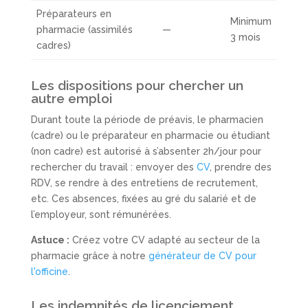
Préparateurs en
Minimum
pharmacie (assimilés
—
3 mois
cadres)
Les dispositions pour chercher un
autre emploi
Durant toute la période de préavis, le pharmacien
(cadre) ou le préparateur en pharmacie ou étudiant
(non cadre) est autorisé à s’absenter 2h/jour pour
rechercher du travail : envoyer des
CV
, prendre des
RDV, se rendre à des entretiens de recrutement,
etc. Ces absences, fixées au gré du salarié et de
l’employeur, sont rémunérées.
Astuce :
Créez votre CV adapté au secteur de la
pharmacie grâce à notre
générateur de CV pour
l'officine
.
Les indemnités de licenciement