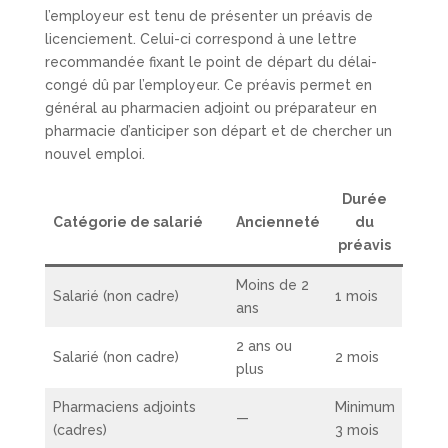
l’employeur est tenu de présenter un préavis de
licenciement. Celui-ci correspond à une lettre
recommandée fixant le point de départ du délai-
congé dû par l’employeur. Ce préavis permet en
général au pharmacien adjoint ou préparateur en
pharmacie d’anticiper son départ et de chercher un
nouvel emploi.
Durée
Catégorie de salarié
Ancienneté
du
préavis
Moins de 2
Salarié (non cadre)
1 mois
ans
2 ans ou
Salarié (non cadre)
2 mois
plus
Pharmaciens adjoints
Minimum
—
(cadres)
3 mois