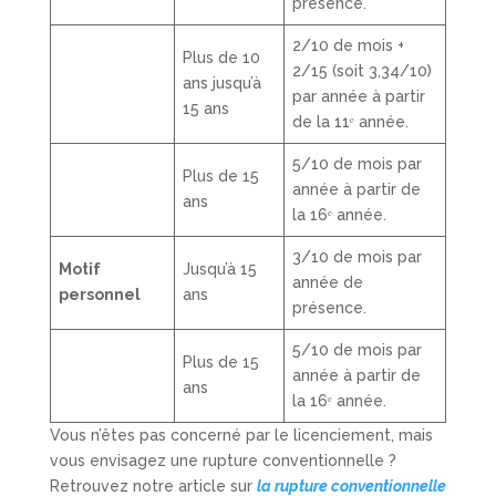
présence.
2/10 de mois +
Plus de 10
2/15 (soit 3,34/10)
ans jusqu’à
par année à partir
15 ans
de la 11ᵉ année.
5/10 de mois par
Plus de 15
année à partir de
ans
la 16ᵉ année.
3/10 de mois par
Motif
Jusqu’à 15
année de
personnel
ans
présence.
5/10 de mois par
Plus de 15
année à partir de
ans
la 16ᵉ année.
Vous n’êtes pas concerné par le licenciement, mais
vous envisagez une rupture conventionnelle ?
Retrouvez notre article sur
la rupture conventionnelle