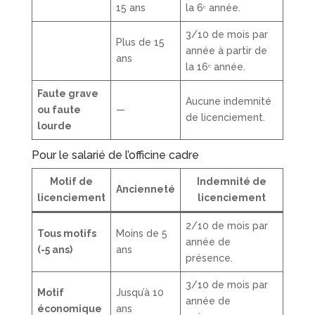
15 ans
la 6ᵉ année.
3/10 de mois par
Plus de 15
année à partir de
ans
la 16ᵉ année.
Faute grave
Aucune indemnité
ou faute
—
de licenciement.
lourde
Pour le salarié de l’officine cadre
Motif de
Indemnité de
Ancienneté
licenciement
licenciement
2/10 de mois par
Tous motifs
Moins de 5
année de
(-5 ans)
ans
présence.
3/10 de mois par
Motif
Jusqu’à 10
année de
économique
ans