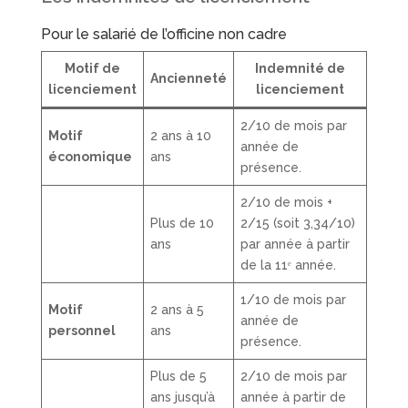
Pour le salarié de l’officine non cadre
Motif de
Indemnité de
Ancienneté
licenciement
licenciement
2/10 de mois par
Motif
2 ans à 10
année de
économique
ans
présence.
2/10 de mois +
Plus de 10
2/15 (soit 3,34/10)
ans
par année à partir
de la 11ᵉ année.
1/10 de mois par
Motif
2 ans à 5
année de
personnel
ans
présence.
Plus de 5
2/10 de mois par
ans jusqu’à
année à partir de