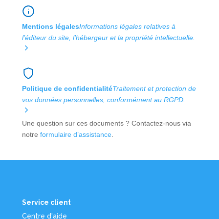
Mentions légales
Informations légales relatives à
l’éditeur du site, l’hébergeur et la propriété intellectuelle.
Politique de confidentialité
Traitement et protection de
vos données personnelles, conformément au RGPD.
Une question sur ces documents ? Contactez-nous via
notre
formulaire d’assistance
.
Service client
Centre d'aide