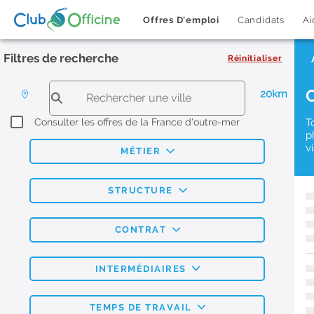
Offres D'emploi
Candidats
Ai
Filtres de recherche
Réinitialiser
20km
Consulter les offres de la France d'outre-mer
T
p
v
MÉTIER
STRUCTURE
CONTRAT
INTERMÉDIAIRES
TEMPS DE TRAVAIL