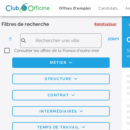
Offres D'emploi
Candidats
Ai
Filtres de recherche
Réinitialiser
20km
Consulter les offres de la France d'outre-mer
T
v
MÉTIER
STRUCTURE
CONTRAT
INTERMÉDIAIRES
TEMPS DE TRAVAIL