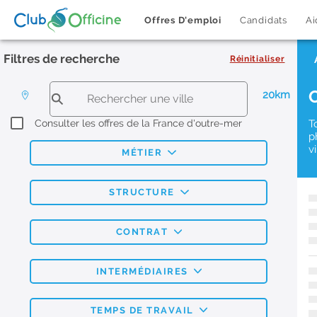
Offres D'emploi
Candidats
Ai
Filtres de recherche
Réinitialiser
20km
Consulter les offres de la France d'outre-mer
T
p
v
MÉTIER
STRUCTURE
CONTRAT
INTERMÉDIAIRES
TEMPS DE TRAVAIL