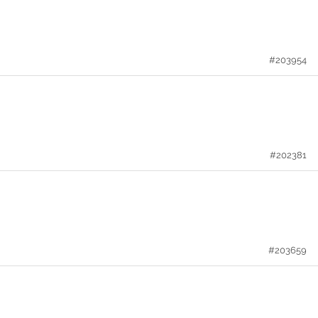
#203954
#202381
#203659