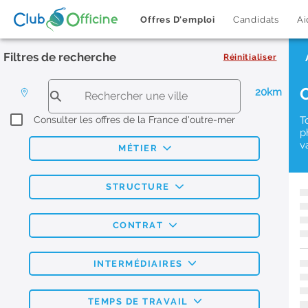
Offres D'emploi
Candidats
Ai
Filtres de recherche
Réinitialiser
20km
Consulter les offres de la France d'outre-mer
T
p
v
MÉTIER
STRUCTURE
CONTRAT
INTERMÉDIAIRES
TEMPS DE TRAVAIL