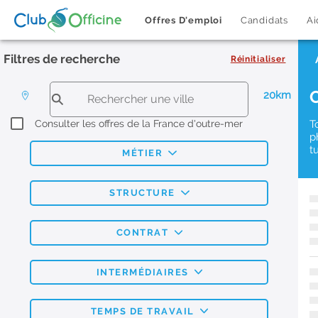
Offres D'emploi
Candidats
Ai
Filtres de recherche
Réinitialiser
20km
Consulter les offres de la France d'outre-mer
T
p
t
MÉTIER
STRUCTURE
CONTRAT
INTERMÉDIAIRES
TEMPS DE TRAVAIL