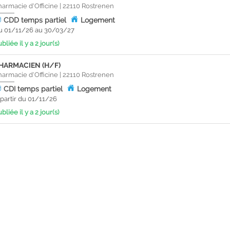
harmacie d'Officine
|
22110
Rostrenen
CDD
temps partiel
Logement
u 01/11/26 au 30/03/27
bliée il y a 2 jour(s)
HARMACIEN (H/F)
harmacie d'Officine
|
22110
Rostrenen
CDI
temps partiel
Logement
 partir du 01/11/26
bliée il y a 2 jour(s)