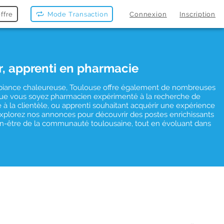
ffre
Mode Transaction
Connexion
Inscription
r, apprenti en pharmacie
mbiance chaleureuse, Toulouse offre également de nombreuses
Que vous soyez pharmacien expérimenté à la recherche de
à la clientèle, ou apprenti souhaitant acquérir une expérience
 Explorez nos annonces pour découvrir des postes enrichissants
ien-être de la communauté toulousaine, tout en évoluant dans