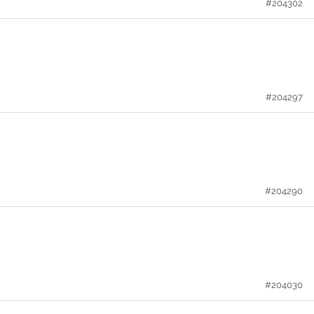
#204302
#204297
#204290
#204030