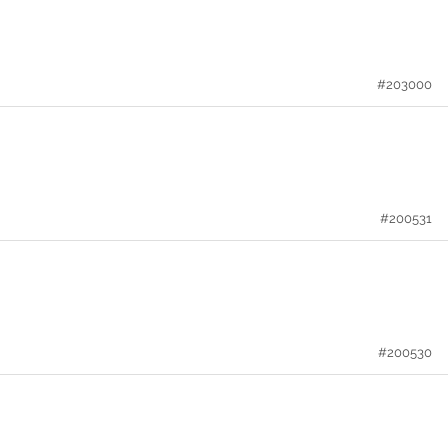
#203000
#200531
#200530