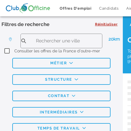
Offres D'emploi
Candidats
Ai
Filtres de recherche
Réinitialiser
20km
Consulter les offres de la France d'outre-mer
T
p
t
MÉTIER
STRUCTURE
CONTRAT
INTERMÉDIAIRES
TEMPS DE TRAVAIL