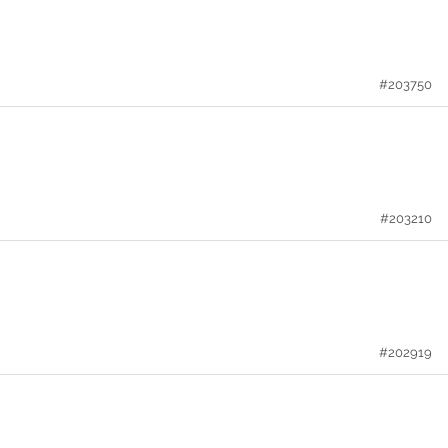
#203750
#203210
#202919