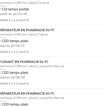
harmacie d'Officine
|
46500
Gramat
CDI
temps partiel
 partir du 30/10/26
bliée il y a 10 jour(s)
RÉPARATEUR EN PHARMACIE (H/F)
harmacie d'Officine
|
46100
Figeac
CDD
temps plein
usqu'au 30/05/27
bliée il y a 17 jour(s)
TUDIANT EN PHARMACIE (H/F)
harmacie d'Officine
|
46120
Lacapelle-Marival
CDD
temps plein
usqu'au 29/08/26
bliée il y a 21 jour(s)
RÉPARATEUR EN PHARMACIE (H/F)
harmacie d'Officine
|
46120
Lacapelle-Marival
CDD
temps plein