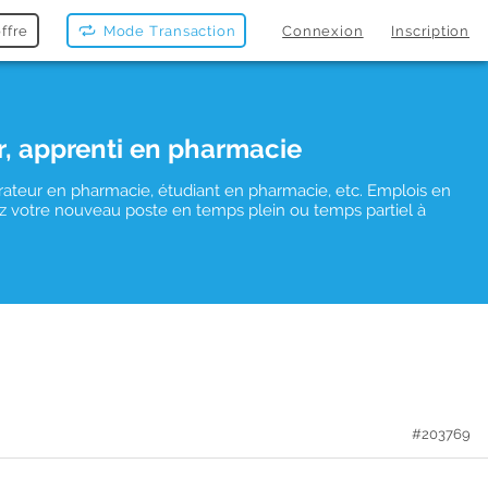
ffre
Mode Transaction
Connexion
Inscription
r, apprenti en pharmacie
rateur en pharmacie, étudiant en pharmacie, etc. Emplois en
uvez votre nouveau poste en temps plein ou temps partiel à
#203769