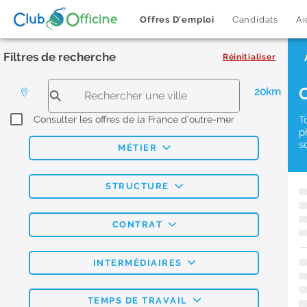
Offres D'emploi
Candidats
Ai
Filtres de recherche
Réinitialiser
20km
Consulter les offres de la France d'outre-mer
T
p
s
MÉTIER
STRUCTURE
CONTRAT
INTERMÉDIAIRES
TEMPS DE TRAVAIL