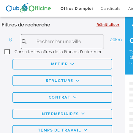
Offres D'emploi
Candidats
Ai
Filtres de recherche
Réinitialiser
20km
Consulter les offres de la France d'outre-mer
T
p
s
MÉTIER
STRUCTURE
CONTRAT
INTERMÉDIAIRES
TEMPS DE TRAVAIL