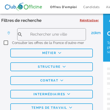
Offres D'emploi
Candidats
Ai
Filtres de recherche
Réinitialiser
20km
Consulter les offres de la France d'outre-mer
T
p
s
MÉTIER
STRUCTURE
CONTRAT
INTERMÉDIAIRES
TEMPS DE TRAVAIL