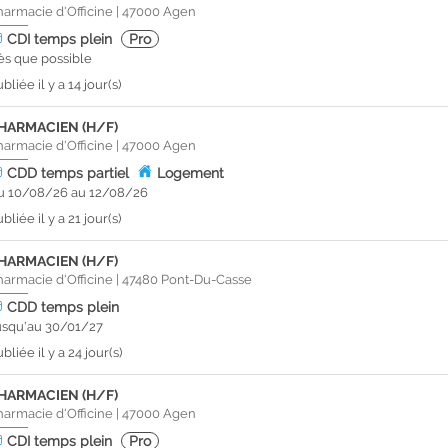
harmacie d'Officine
|
47000
Agen
CDI
temps plein
Pro
ès que possible
bliée il y a 14 jour(s)
HARMACIEN (H/F)
harmacie d'Officine
|
47000
Agen
CDD
temps partiel
Logement
u 10/08/26 au 12/08/26
bliée il y a 21 jour(s)
HARMACIEN (H/F)
harmacie d'Officine
|
47480
Pont-Du-Casse
CDD
temps plein
usqu'au 30/01/27
bliée il y a 24 jour(s)
HARMACIEN (H/F)
harmacie d'Officine
|
47000
Agen
CDI
temps plein
Pro