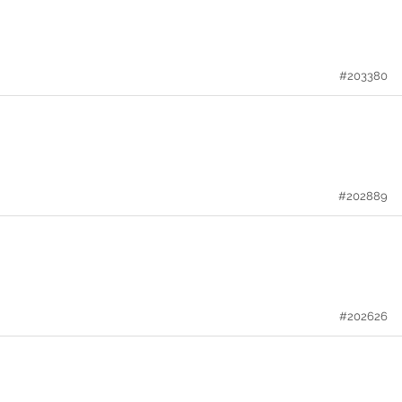
#203380
#202889
#202626