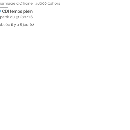
harmacie d'Officine
|
46000
Cahors
CDI
temps plein
 partir du 31/08/26
bliée il y a 8 jour(s)