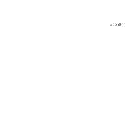
#203855