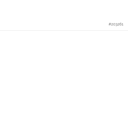
#203261