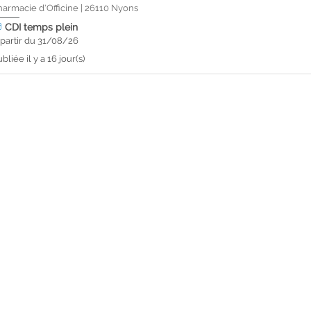
harmacie d'Officine
|
26110
Nyons
CDI
temps plein
 partir du 31/08/26
bliée il y a 16 jour(s)