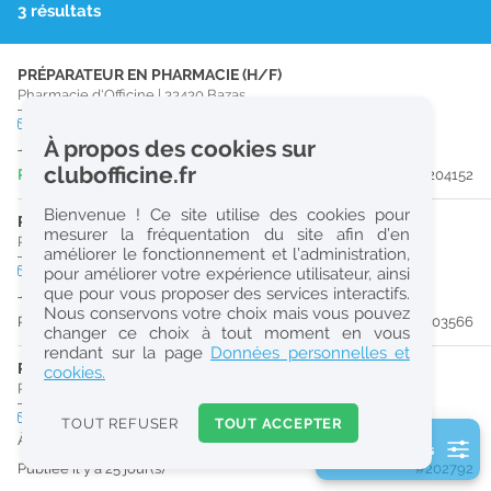
3 résultats
r
e
PRÉPARATEUR EN PHARMACIE (H/F)
c
Pharmacie d'Officine
|
33430
Bazas
h
CDD
temps plein
URGENT
À propos des cookies sur
Jusqu'au 29/08/26
e
clubofficine.fr
Publiée il y a 5 jour(s)
#204152
r
Bienvenue ! Ce site utilise des cookies pour
c
PHARMACIEN (H/F)
mesurer la fréquentation du site afin d’en
Pharmacie d'Officine
|
33210
Sauternes
améliorer le fonctionnement et l’administration,
h
CDD
temps plein
pour améliorer votre expérience utilisateur, ainsi
e
que pour vous proposer des services interactifs.
Jusqu'au 12/08/26
Nous conservons votre choix mais vous pouvez
Publiée il y a 13 jour(s)
#203566
changer ce choix à tout moment en vous
Réinitialiser
rendant sur la page
Données personnelles et
PHARMACIEN (H/F)
cookies.
Pharmacie d'Officine
|
33430
Bazas
2
0
CDI
temps plein
TOUT REFUSER
TOUT ACCEPTER
URGENT
k
À partir du 30/08/26
2 filtre(s) actifs
m
Publiée il y a 25 jour(s)
#202792
Consulter les offres de la France d'outre-mer