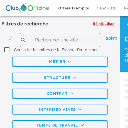
Offres D'emploi
Candidats
Ai
Filtres de recherche
Réinitialiser
20km
Consulter les offres de la France d'outre-mer
T
p
s
MÉTIER
STRUCTURE
CONTRAT
INTERMÉDIAIRES
TEMPS DE TRAVAIL