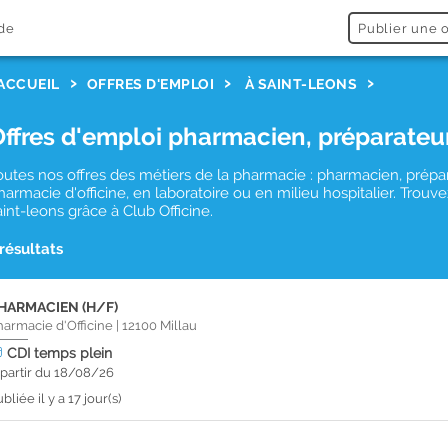
de
Publier une o
ACCUEIL
OFFRES D'EMPLOI
À SAINT-LEONS
Offres d'emploi pharmacien, préparateu
outes nos offres des métiers de la pharmacie : pharmacien, prépa
harmacie d'officine, en laboratoire ou en milieu hospitalier. Tro
aint-leons grâce à Club Officine.
 résultats
HARMACIEN (H/F)
harmacie d'Officine
|
12100
Millau
CDI
temps plein
 partir du 18/08/26
bliée il y a 17 jour(s)