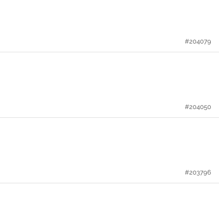
#204079
#204050
#203796