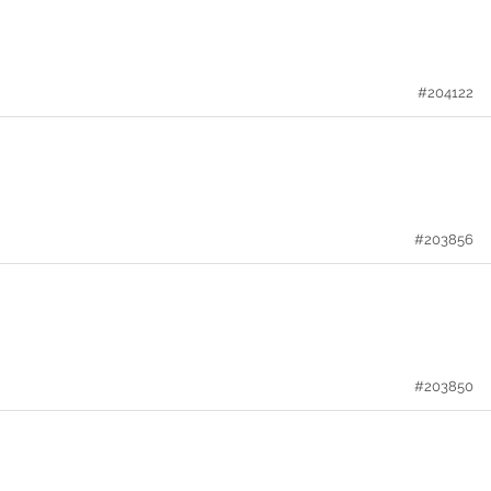
#204122
#203856
#203850