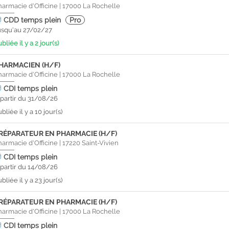
harmacie d'Officine
|
17000
La Rochelle
CDD
temps plein
Pro
usqu'au 27/02/27
bliée il y a 2 jour(s)
HARMACIEN (H/F)
harmacie d'Officine
|
17000
La Rochelle
CDI
temps plein
 partir du 31/08/26
bliée il y a 10 jour(s)
RÉPARATEUR EN PHARMACIE (H/F)
harmacie d'Officine
|
17220
Saint-Vivien
CDI
temps plein
 partir du 14/08/26
bliée il y a 23 jour(s)
RÉPARATEUR EN PHARMACIE (H/F)
harmacie d'Officine
|
17000
La Rochelle
CDI
temps plein