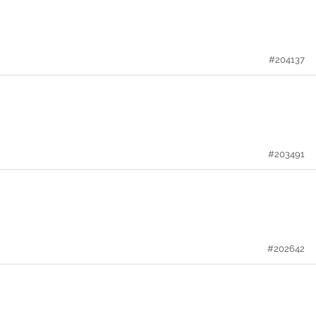
#204137
#203491
#202642