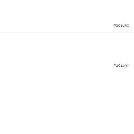
#201650
#201499