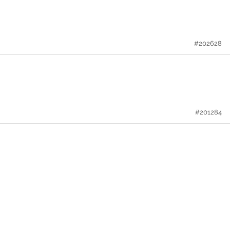
#202628
#201284