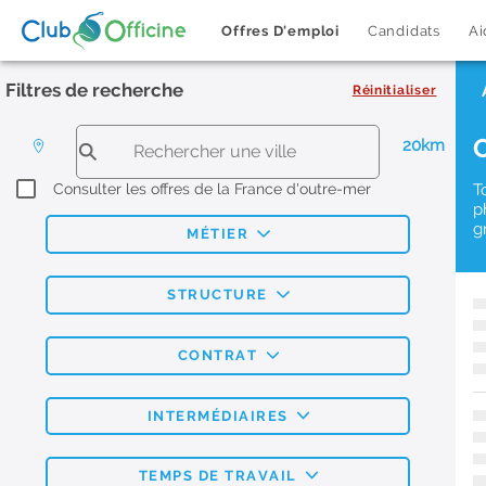
Offres D'emploi
Candidats
Ai
Filtres de recherche
Réinitialiser
20km
Consulter les offres de la France d'outre-mer
T
p
g
MÉTIER
STRUCTURE
CONTRAT
INTERMÉDIAIRES
TEMPS DE TRAVAIL