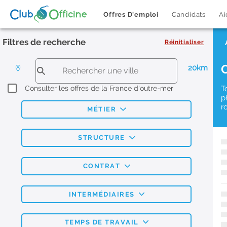
Offres D'emploi
Candidats
Ai
Filtres de recherche
Réinitialiser
20km
Consulter les offres de la France d'outre-mer
T
p
r
MÉTIER
STRUCTURE
CONTRAT
INTERMÉDIAIRES
TEMPS DE TRAVAIL