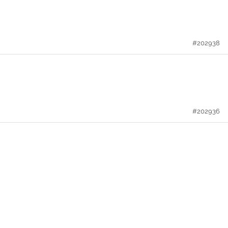
#202938
#202936