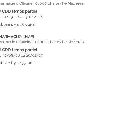
harmacie d'Officine
|
08000
Charleville Mezieres
CDD
temps partiel
u 01/09/26 au 30/12/26
bliée il y a 45 jour(s)
HARMACIEN (H/F)
harmacie d'Officine
|
08000
Charleville Mezieres
CDD
temps partiel
u 30/08/26 au 25/02/27
bliée il y a 45 jour(s)