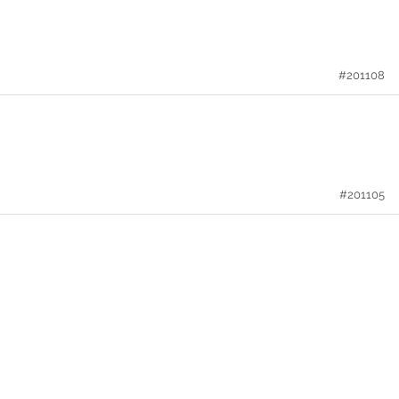
#201108
#201105