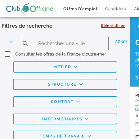
Offres D'emploi
Candidats
Ai
Filtres de recherche
Réinitialiser
20km
Consulter les offres de la France d'outre-mer
T
p
r
MÉTIER
3
STRUCTURE
P
P
CONTRAT
J
INTERMÉDIAIRES
Pu
TEMPS DE TRAVAIL
E