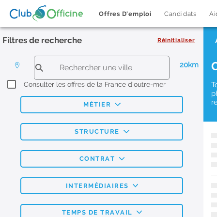
Offres D'emploi
Candidats
Ai
Filtres de recherche
Réinitialiser
20km
Consulter les offres de la France d'outre-mer
T
p
r
MÉTIER
STRUCTURE
CONTRAT
INTERMÉDIAIRES
TEMPS DE TRAVAIL