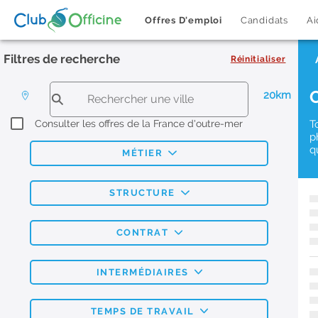
Offres D'emploi
Candidats
Ai
Filtres de recherche
Réinitialiser
20km
Consulter les offres de la France d'outre-mer
T
p
q
MÉTIER
STRUCTURE
CONTRAT
INTERMÉDIAIRES
TEMPS DE TRAVAIL