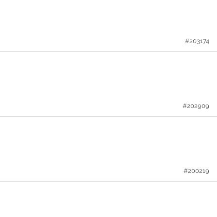
#203174
#202909
#200219