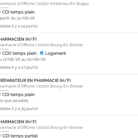
harmacie d'Officine
|
01500
Ambérieu-En-Bugey
CDI
temps plein
 partir du 31/08/26
bliée il y a 14 jour(s)
HARMACIEN (H/F)
harmacie d'Officine
|
01000
Bourg-En-Bresse
CDD
temps plein
Logement
u 17/08/26 au 20/08/26
bliée il y a 27 jour(s)
RÉPARATEUR EN PHARMACIE (H/F)
harmacie d'Officine
|
01000
Bourg-En-Bresse
CDI
temps plein
ès que possible
bliée il y a 35 jour(s)
HARMACIEN (H/F)
harmacie d'Officine
|
01000
Bourg-En-Bresse
CDI
temps partiel