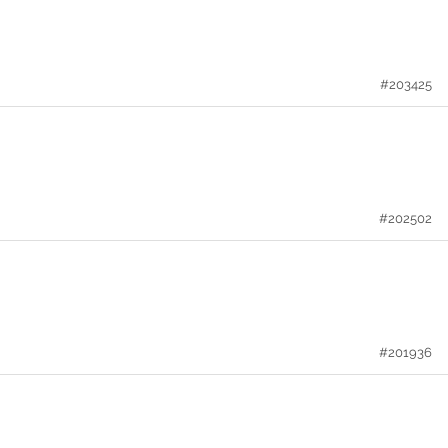
#203425
#202502
#201936