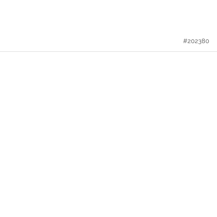
#202380