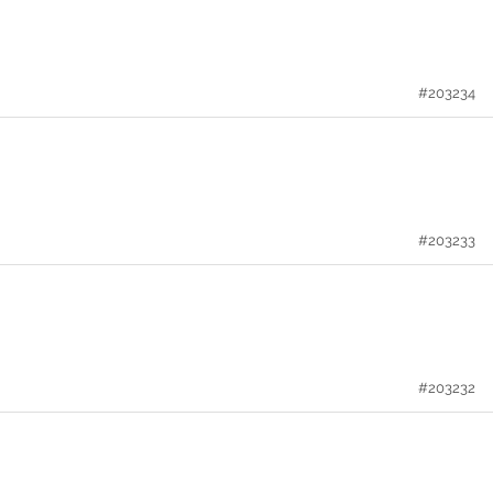
#203234
#203233
#203232