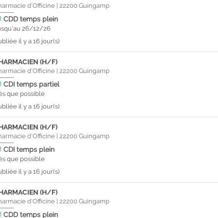
harmacie d'Officine
|
22200
Guingamp
CDD
temps plein
usqu'au 26/12/26
bliée il y a 16 jour(s)
HARMACIEN (H/F)
harmacie d'Officine
|
22200
Guingamp
CDI
temps partiel
ès que possible
bliée il y a 16 jour(s)
HARMACIEN (H/F)
harmacie d'Officine
|
22200
Guingamp
CDI
temps plein
ès que possible
bliée il y a 16 jour(s)
HARMACIEN (H/F)
harmacie d'Officine
|
22200
Guingamp
CDD
temps plein