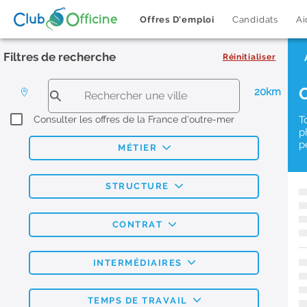
Offres D'emploi
Candidats
Ai
Filtres de recherche
Réinitialiser
20km
Consulter les offres de la France d'outre-mer
T
p
p
MÉTIER
STRUCTURE
CONTRAT
INTERMÉDIAIRES
TEMPS DE TRAVAIL