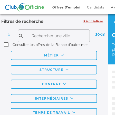
Offres D'emploi
Candidats
Ai
Filtres de recherche
Réinitialiser
20km
Consulter les offres de la France d'outre-mer
T
p
p
MÉTIER
STRUCTURE
CONTRAT
INTERMÉDIAIRES
TEMPS DE TRAVAIL