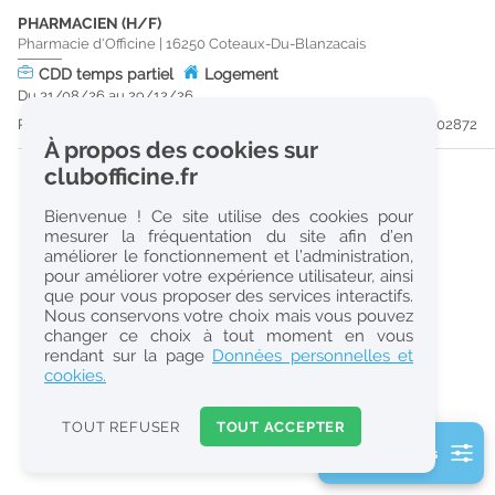
PHARMACIEN (H/F)
r
Pharmacie d'Officine
|
16250
Coteaux-Du-Blanzacais
e
CDD
temps partiel
Logement
c
Du 31/08/26 au 29/12/26
h
Publiée il y a 25 jour(s)
#202872
À propos des cookies sur
e
clubofficine.fr
r
Bienvenue ! Ce site utilise des cookies pour
c
mesurer la fréquentation du site afin d’en
améliorer le fonctionnement et l’administration,
h
pour améliorer votre expérience utilisateur, ainsi
e
que pour vous proposer des services interactifs.
Nous conservons votre choix mais vous pouvez
changer ce choix à tout moment en vous
Réinitialiser
rendant sur la page
Données personnelles et
cookies.
2
0
TOUT REFUSER
TOUT ACCEPTER
k
3 filtre(s) actifs
m
Consulter les offres de la France d'outre-mer