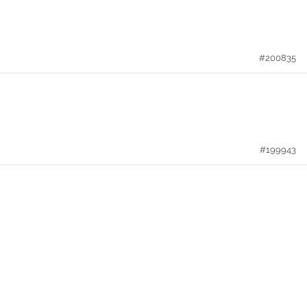
#200835
#199943