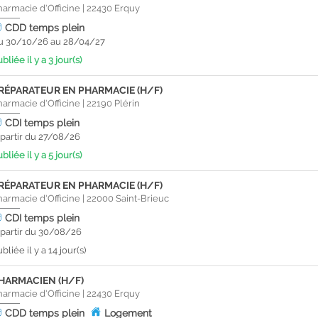
harmacie d'Officine
|
22430
Erquy
CDD
temps plein
u 30/10/26 au 28/04/27
bliée il y a 3 jour(s)
RÉPARATEUR EN PHARMACIE (H/F)
harmacie d'Officine
|
22190
Plérin
CDI
temps plein
 partir du 27/08/26
bliée il y a 5 jour(s)
RÉPARATEUR EN PHARMACIE (H/F)
harmacie d'Officine
|
22000
Saint-Brieuc
CDI
temps plein
 partir du 30/08/26
bliée il y a 14 jour(s)
HARMACIEN (H/F)
harmacie d'Officine
|
22430
Erquy
CDD
temps plein
Logement