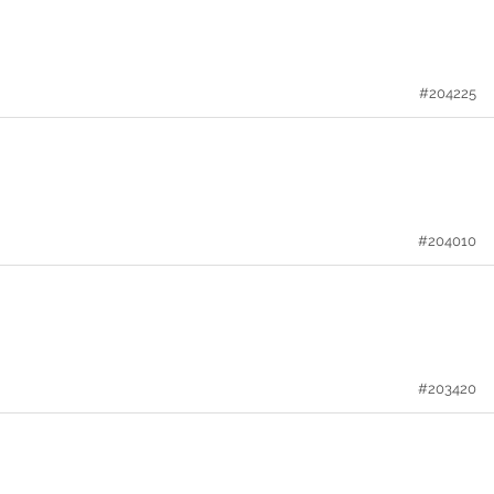
#204225
#204010
#203420