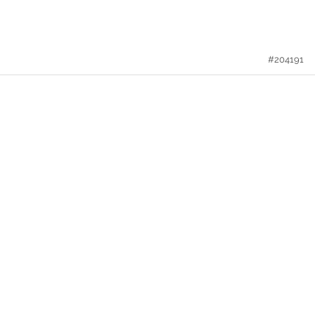
#204191