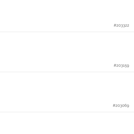
#203322
#203159
#203069