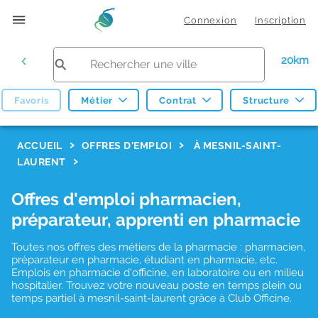
Connexion
Inscription
20km
Favoris
Métier
Contrat
Structure
F
ACCUEIL
OFFRES D'EMPLOI
À MESNIL-SAINT-
LAURENT
i
l
Offres d'emploi pharmacien,
t
préparateur, apprenti en pharmacie
r
Toutes nos offres des métiers de la pharmacie : pharmacien,
e
préparateur en pharmacie, étudiant en pharmacie, etc.
s
Emplois en pharmacie d'officine, en laboratoire ou en milieu
hospitalier. Trouvez votre nouveau poste en temps plein ou
d
temps partiel à mesnil-saint-laurent grâce à Club Officine.
e