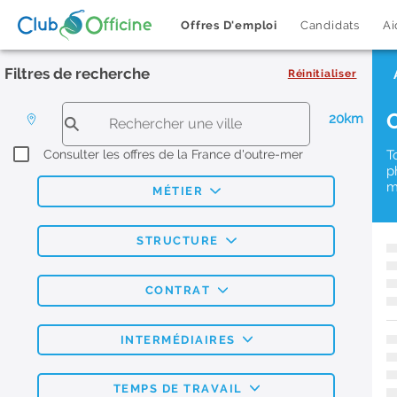
Offres D'emploi
Candidats
Ai
Filtres de recherche
Réinitialiser
20km
Consulter les offres de la France d'outre-mer
T
p
m
MÉTIER
STRUCTURE
CONTRAT
INTERMÉDIAIRES
TEMPS DE TRAVAIL