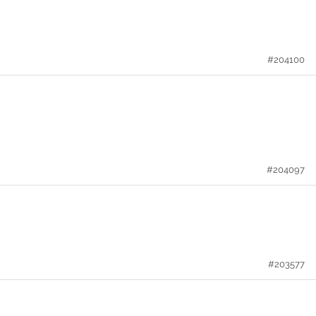
#204100
#204097
#203577