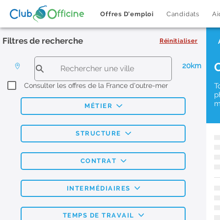
Offres D'emploi
Candidats
Ai
Filtres de recherche
Réinitialiser
20km
Consulter les offres de la France d'outre-mer
T
p
m
MÉTIER
STRUCTURE
CONTRAT
INTERMÉDIAIRES
TEMPS DE TRAVAIL