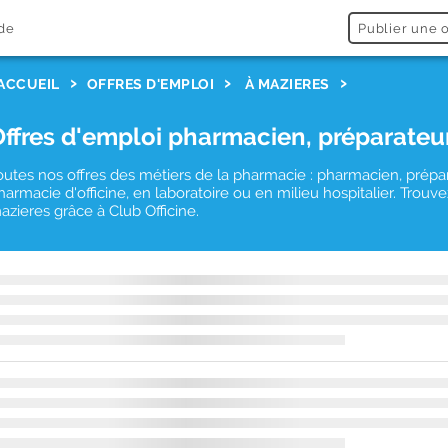
de
Publier une o
ACCUEIL
OFFRES D'EMPLOI
À MAZIERES
Offres d'emploi pharmacien, préparateu
outes nos offres des métiers de la pharmacie : pharmacien, prépa
harmacie d'officine, en laboratoire ou en milieu hospitalier. Tro
azieres grâce à Club Officine.