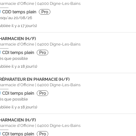
harmacie d'Officine
|
04000
Digne-Les-Bains
CDD
temps plein
Pro
usqu'au 20/08/26
bliée il y a 17 jour(s)
HARMACIEN (H/F)
harmacie d'Officine
|
04000
Digne-Les-Bains
CDI
temps plein
Pro
ès que possible
bliée il y a 18 jour(s)
RÉPARATEUR EN PHARMACIE (H/F)
harmacie d'Officine
|
04000
Digne-Les-Bains
CDI
temps plein
Pro
ès que possible
bliée il y a 18 jour(s)
HARMACIEN (H/F)
harmacie d'Officine
|
04000
Digne-Les-Bains
CDI
temps plein
Pro