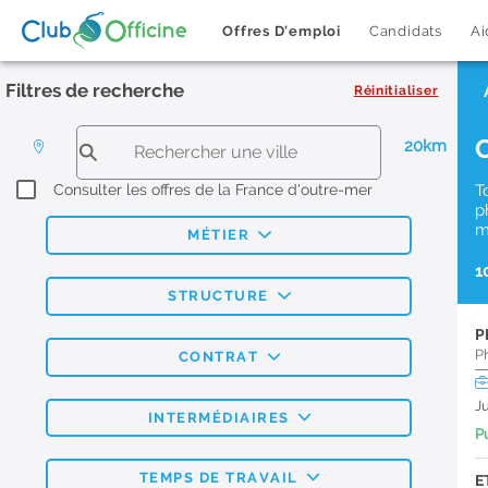
Offres D'emploi
Candidats
Ai
Filtres de recherche
Réinitialiser
20km
Consulter les offres de la France d'outre-mer
T
p
m
MÉTIER
1
STRUCTURE
P
P
CONTRAT
J
INTERMÉDIAIRES
Pu
TEMPS DE TRAVAIL
E