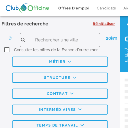
Offres D'emploi
Candidats
Ai
Filtres de recherche
Réinitialiser
20km
Consulter les offres de la France d'outre-mer
T
p
l
MÉTIER
STRUCTURE
CONTRAT
INTERMÉDIAIRES
TEMPS DE TRAVAIL